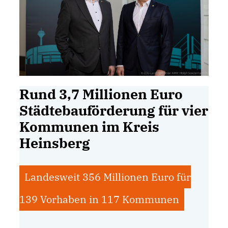
Rund 3,7 Millionen Euro
Städtebauförderung für vier
Kommunen im Kreis
Heinsberg
Landesweit 356 Millionen Euro für
139 Vorhaben in 117 Kommunen