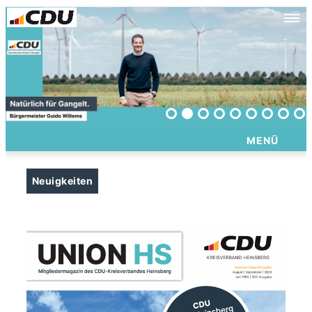
MENÜ
Neuigkeiten