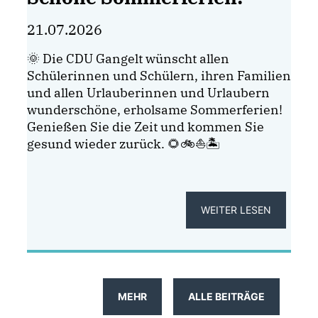
21.07.2026
🌞 Die CDU Gangelt wünscht allen
Schülerinnen und Schülern, ihren Familien
und allen Urlauberinnen und Urlaubern
wunderschöne, erholsame Sommerferien!
Genießen Sie die Zeit und kommen Sie
gesund wieder zurück. 🌻🚲⛵🏝
WEITER LESEN
MEHR
ALLE BEITRÄGE