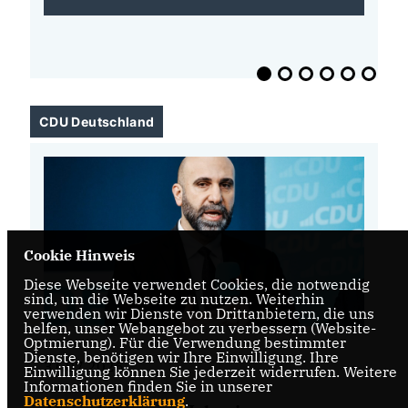
CDU Deutschland
Cookie Hinweis
Diese Webseite verwendet Cookies, die notwendig
sind, um die Webseite zu nutzen. Weiterhin
verwenden wir Dienste von Drittanbietern, die uns
helfen, unser Webangebot zu verbessern (Website-
Optmierung). Für die Verwendung bestimmter
Dienste, benötigen wir Ihre Einwilligung. Ihre
31.07.2026
31
Einwilligung können Sie jederzeit widerrufen. Weitere
Informationen finden Sie in unserer
Datenschutzerklärung
.