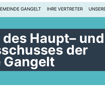
GEMEINDE GANGELT
IHRE VERTRETER
UNSERE
g des Haupt– und
sschusses der
 Gangelt