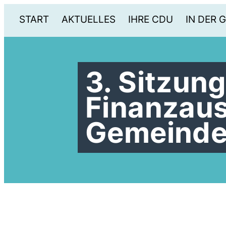
START
AKTUELLES
IHRE CDU
IN DER 
3. Sitzun
Finanzau
Gemeinde