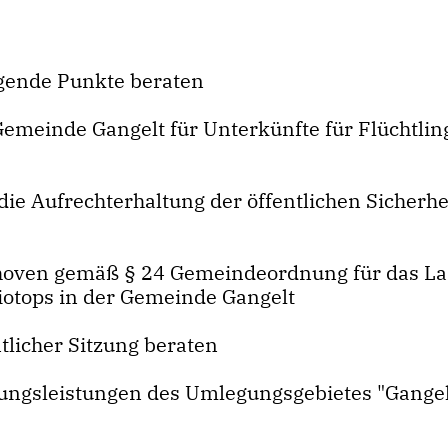
lgende Punkte beraten
emeinde Gangelt für Unterkünfte für Flüchtlin
ie Aufrechterhaltung der öffentlichen Sicherhe
lhoven gemäß § 24 Gemeindeordnung für das L
iotops in der Gemeinde Gangelt
tlicher Sitzung beraten
ssungsleistungen des Umlegungsgebietes "Gangel