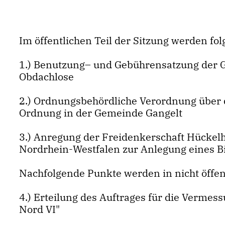
Im öffentlichen Teil der Sitzung werden fo
1.) Benutzung– und Gebührensatzung der G
Obdachlose
2.) Ordnungsbehördliche Verordnung über d
Ordnung in der Gemeinde Gangelt
3.) Anregung der Freidenkerschaft Hücke
Nordrhein-Westfalen zur Anlegung eines B
Nachfolgende Punkte werden in nicht öffen
4.) Erteilung des Auftrages für die Verme
Nord VI"