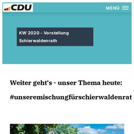
MENÜ
KW 2020 - Vorstellung
Schierwaldenrath
Weiter geht‘s - unser Thema heute:
#unseremischungfürschierwaldenrat