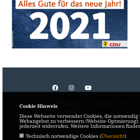
IMPRESSUM
DATENSCHUTZ
Cookie Hinweis
KONTAKT
Diese Webseite verwendet Cookies, die notwendig s
Webangebot zu verbessern (Website-Optmierung). F
jederzeit widerrufen. Weitere Informationen finde
Technisch notwendige Cookies (
Übersicht
)