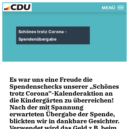
MENÜ
Schönes trotz Corona -
Spendenübergabe
Es war uns eine Freude die
Spendenschecks unserer „Schönes
trotz Corona“-Kalenderaktion an
die Kindergärten zu überreichen!
Nach der mit Spannung
erwarteten Übergabe der Spende,
blickten wir in dankbare Gesichter.
Verwendet wird das Geld z.B. beim