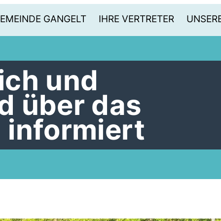
GEMEINDE GANGELT
IHRE VERTRETER
UNSERE
ich und
d über das
informiert