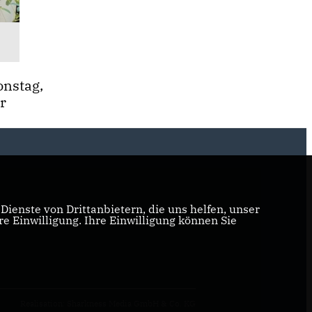
nstag,
r
ienste von Drittanbietern, die uns helfen, unser
 Einwilligung. Ihre Einwilligung können Sie
Realisation: Sharkness Media GmbH & Co. KG