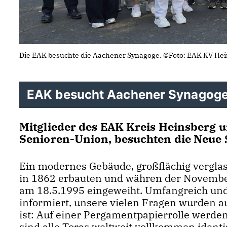
Die EAK besuchte die Aachener Synagoge. ©Foto: EAK KV He
EAK besucht Aachener Synagog
Mitglieder des EAK Kreis Heinsberg u
Senioren-Union, besuchten die Neue 
Ein modernes Gebäude, großflächig verglas
in 1862 erbauten und währen der Novembe
am 18.5.1995 eingeweiht. Umfangreich un
informiert, unsere vielen Fragen wurden au
ist: Auf einer Pergamentpapierrolle werden
sind alle Toras weltweit vollkommen identi